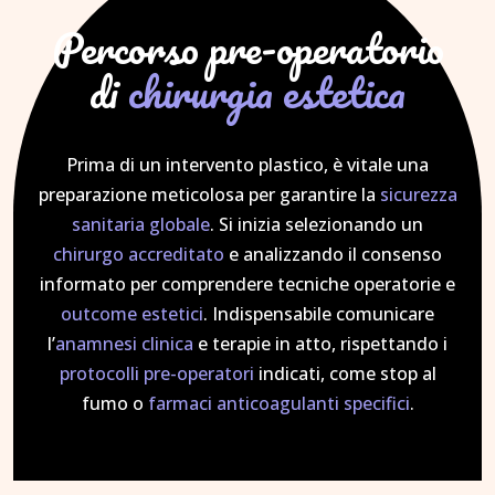
Percorso pre-operatorio
di
chirurgia estetica
Prima di un intervento plastico, è vitale una
preparazione meticolosa per garantire la
sicurezza
sanitaria globale
. Si inizia selezionando un
chirurgo accreditato
e analizzando il consenso
informato per comprendere tecniche operatorie e
outcome estetici
. Indispensabile comunicare
l’
anamnesi clinica
e terapie in atto, rispettando i
protocolli pre-operatori
indicati, come stop al
fumo o
farmaci anticoagulanti specifici
.