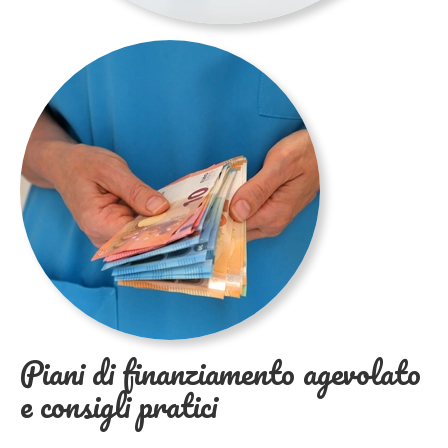
Piani di finanziamento agevolato
e consigli pratici